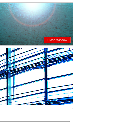
Close Window