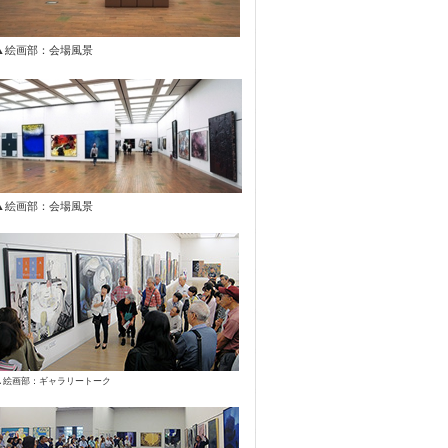
▲絵画部：会場風景
▲絵画部：会場風景
▲絵画部：ギャラリートーク