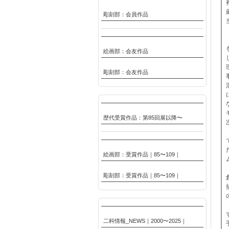
彫刻部：会員作品
絵画部：会友作品
彫刻部：会友作品
歴代受賞作品：第85回展以降〜
絵画部：受賞作品｜85〜109｜
彫刻部：受賞作品｜85〜109｜
二科情報_NEWS｜2000〜2025｜