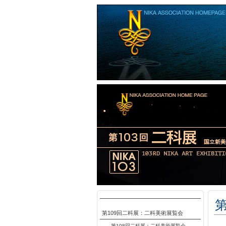
第
第109回二科展：二科美術展覧会
第108回二科展：二科美術展覧会