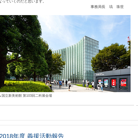
なっていくのだと思います。
事務局長 塙 珠世
▲国立新美術館 第103回二科展会場
018年度 義援活動報告