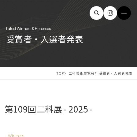
Latest Winners & Honorees
受賞者・入選者発表
TOP
二科美術展覧会
受賞者・入選者発表
第109回二科展 - 2025 -
Winners