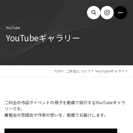
YouTube
YouTubeギャラリー
TOP
二科会について
YouTubeギャラリー
二科会の作品やイベントの様子を動画で紹介するYouTubeギャラ
リーです。
展覧会の雰囲気や作家の想いを、動画でお届けします。