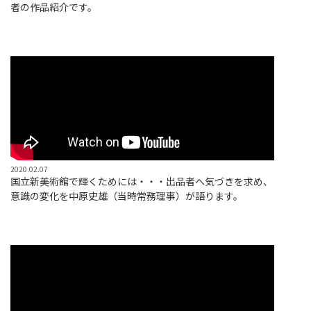
者の作品紹介です。
2020.02.07
国立新美術館で輝くためには・・・出品者へ気づきを求め、
意識の変化を中原史雄（当時常務理事）が語ります。