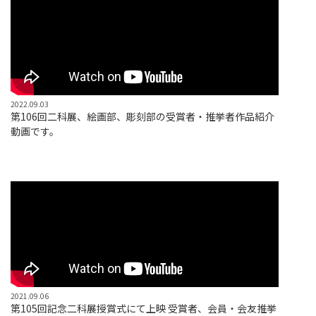
2022.09.03
第106回二科展、絵画部、彫刻部の受賞者・推挙者作品紹介
動画です。
2021.09.06
第105回記念二科展授賞式にて上映 受賞者、会員・会友推挙