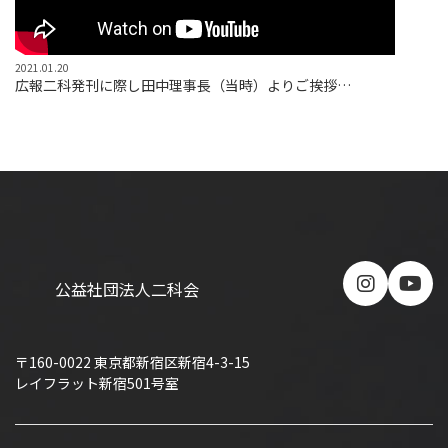
2021.01.20
広報二科発刊に際し田中理事長（当時）よりご挨拶…
公益社団法人二科会
〒160-0022 東京都新宿区新宿4-3-15
レイフラット新宿501号室