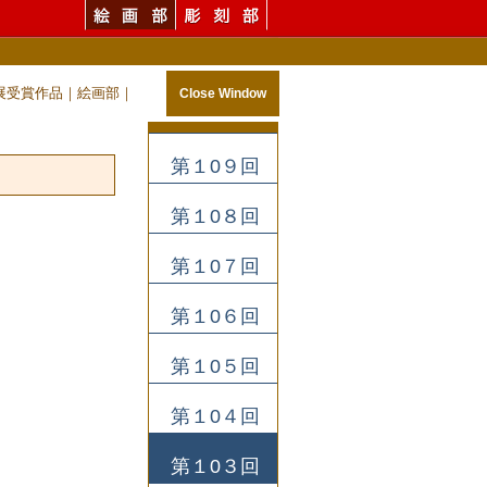
二科展受賞作品｜絵画部｜
Close Window
第１0９回
第１0８回
第１0７回
第１0６回
第１0５回
第１0４回
第１0３回