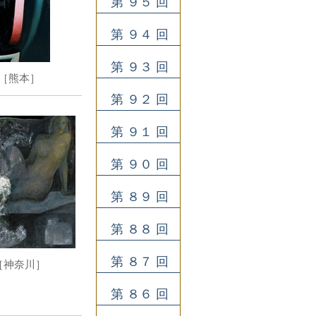
第 ９５ 回
第 ９４ 回
第 ９３ 回
［熊本］
第 ９２ 回
第 ９１ 回
第 ９０ 回
第 ８９ 回
第 ８８ 回
第 ８７ 回
［神奈川］
第 ８６ 回