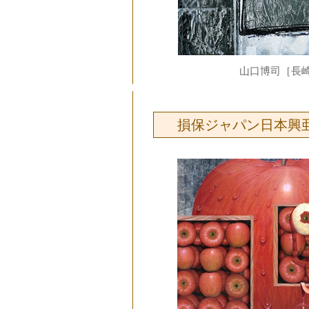
山口博司［長
損保ジャパン日本興