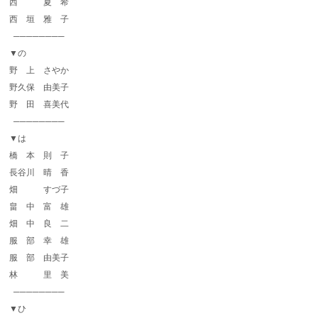
西 夏 希
西 垣 雅 子
────────
▼の
野 上 さやか
野久保 由美子
野 田 喜美代
────────
▼は
橋 本 則 子
長谷川 晴 香
畑 すづ子
畠 中 富 雄
畑 中 良 二
服 部 幸 雄
服 部 由美子
林 里 美
────────
▼ひ